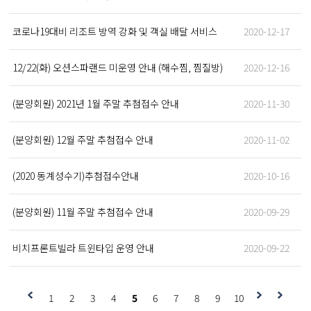
코로나19대비 리조트 방역 강화 및 객실 배달 서비스
2020-12-17
12/22(화) 오션스파랜드 미운영 안내 (해수찜, 찜질방)
2020-12-16
(분양회원) 2021년 1월 주말 추첨접수 안내
2020-11-30
(분양회원) 12월 주말 추첨접수 안내
2020-11-02
(2020 동계성수기)추첨접수안내
2020-10-16
(분양회원) 11월 주말 추첨접수 안내
2020-09-29
비치프론트빌라 트윈타입 운영 안내
2020-09-22
1
2
3
4
5
6
7
8
9
10