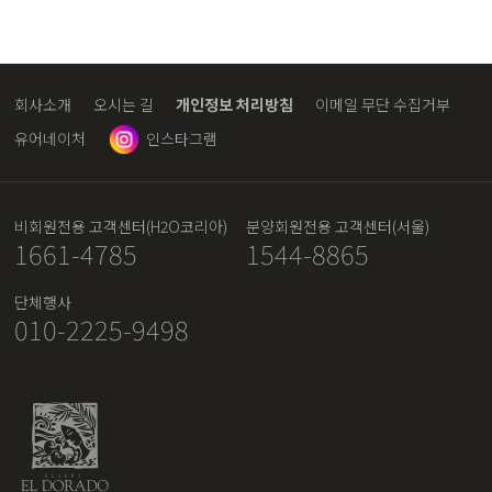
회사소개
오시는 길
개인정보 처리방침
이메일 무단 수집거부
유어네이처
인스타그램
비회원전용 고객센터(H2O코리아)
분양회원전용 고객센터(서울)
1661-4785
1544-8865
단체행사
010-2225-9498